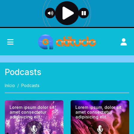
Podcasts
Início
Podcasts
Lorem ipsum dolor sit
Lorem ipsum, dolor sit
amet consectetur
amet consectetur
adipisicing elit.
adipisicing elit.